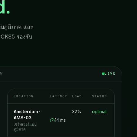
d.
บบภูมิภาค และ
SOCKS5 รองรับ
EW
LIVE
LOCATION
LATENCY
LOAD
STATUS
Amsterdam
·
32%
optimal
AMS-03
14 ms
เซิร์ฟเวอร์แบบ
ภูมิภาค