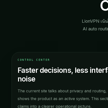
O
LionVPN เน้น
AI auto rout
CONTROL CENTER
Faster decisions, less inter
noise
The current site talks about privacy and routing, b
shows the product as an active system. This sect
claims into a clearer operational picture.