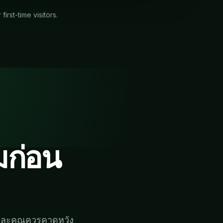
rst-time visitors.
มก่อน
 และคุณควรคาดหวัง