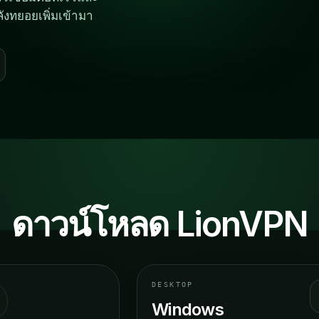
12
ังทยอยเพิ่มเข้ามา
NEW Y
logs
ms
ดาวน์โหลด LionVPN
DESKTOP
Windows