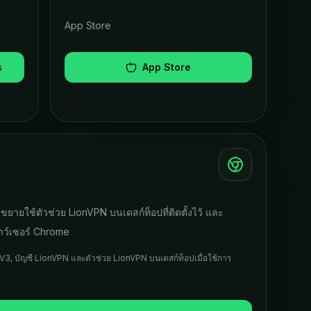
App Store
s
App Store
ยใช้ตัวช่วย LionVPN บนเดสก์ท็อปที่ติดตั้งไว้ และ
ว์เซอร์ Chrome
V3, บัญชี LionVPN และตัวช่วย LionVPN บนเดสก์ท็อปเมื่อใช้การ