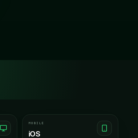
AMSTERDAM
ORK
TOKYO
MOBILE
iOS