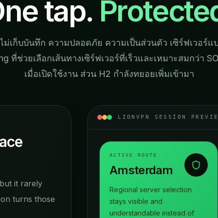
ne tap.
Protecte
ไม่เก็บบันทึก ความปลอดภัย ความเป็นส่วนตัว เซิร์ฟเวอร์แ
ing ที่ช่วยเลือกเส้นทางเซิร์ฟเวอร์ที่เร็วและเหมาะสมกว่า 
เมื่อเปิดใช้งาน ส่วน H2 กำลังทยอยเพิ่มเข้ามา
LIONVPN SESSION PREVI
face
ACTIVE ROUTE
Amsterdam
ut it rarely
Regional server selection
ion turns those
stays visible and
understandable instead of