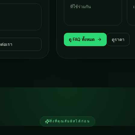
ที่ใช้ร่วมกัน
เ
ดู FAQ ทั้งหมด
ดูราคา
ดต่อเรา
สิ่งที่คุณสัมผัสได้ก่อน