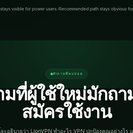
 stays visible for power users.
Recommended path stays obvious for fi
คำถามที่พบบ่อย
มที่ผู้ใช้ใหม่มักถา
สมัครใช้งาน
านี้จะอธิบายว่า LionVPN ทำอะไร VPN ปกป้องคุณอย่างไร