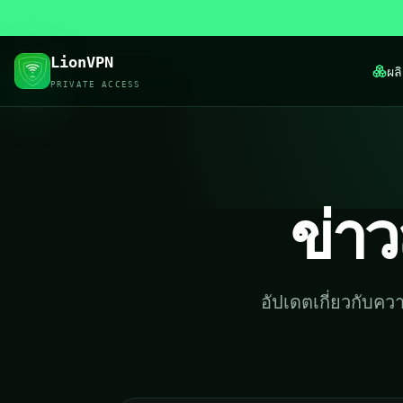
LionVPN
ผล
PRIVATE ACCESS
ข่า
อัปเดตเกี่ยวกับค