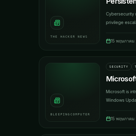
Persiste
Cybersecurity 
privilege escal
THE HACKER NEWS
15 พฤษภาคม
SECURITY
Microsoft
Microsoft is in
Windows Update
BLEEPINGCOMPUTER
15 พฤษภาคม