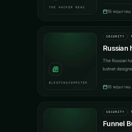
THE HACKER NEWS
16 พฤษภาคม
SECURITY
Russian 
The Russian ha
botnet designed
BLEEPINGCOMPUTER
16 พฤษภาคม
SECURITY
Funnel Bu