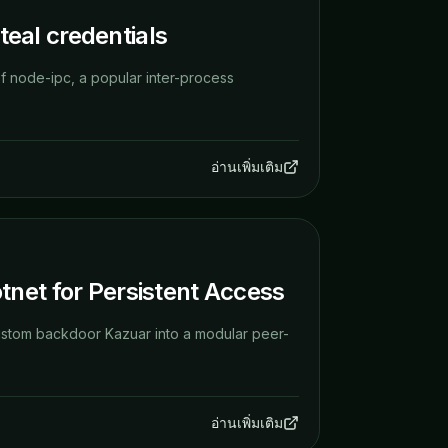
eal credentials
f node-ipc, a popular inter-process
อ่านเพิ่มเติม
net for Persistent Access
ustom backdoor Kazuar into a modular peer-
อ่านเพิ่มเติม