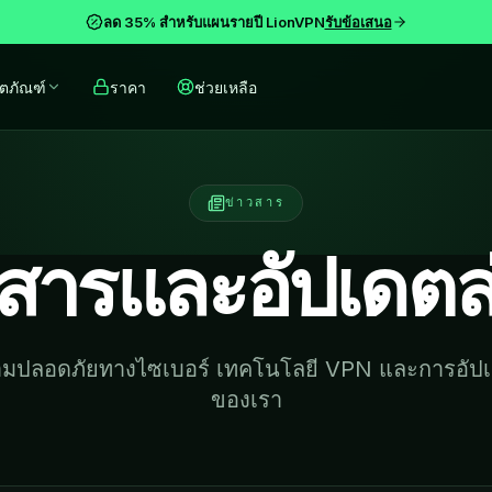
ลด 35% สำหรับแผนรายปี LionVPN
รับข้อเสนอ
ิตภัณฑ์
ราคา
ช่วยเหลือ
ข่าวสาร
วสารและอัปเดตล่
วามปลอดภัยทางไซเบอร์ เทคโนโลยี VPN และการอัปเ
ของเรา