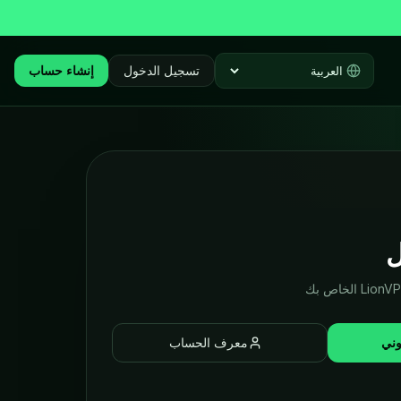
تسجيل الدخول
إنشاء حساب
Select language
ل
وني
معرف الحساب