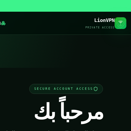
LionVPN
ا
PRIVATE ACCESS
SECURE ACCOUNT ACCESS
مرحباً بك