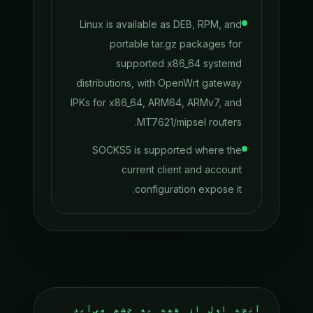
Linux is available as DEB, RPM, and
portable tar.gz packages for
supported x86_64 systemd
distributions, with OpenWrt gateway
IPKs for x86_64, ARM64, ARMv7, and
MT7621/mipsel routers.
SOCKS5 is supported where the
current client and account
configuration expose it.
آنچه اول از همه به چشم می‌آید