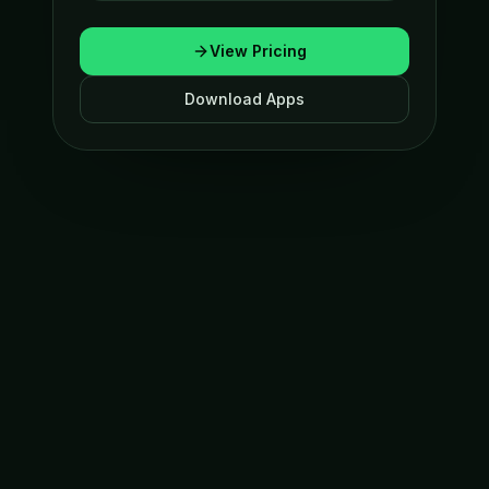
View Pricing
Download Apps