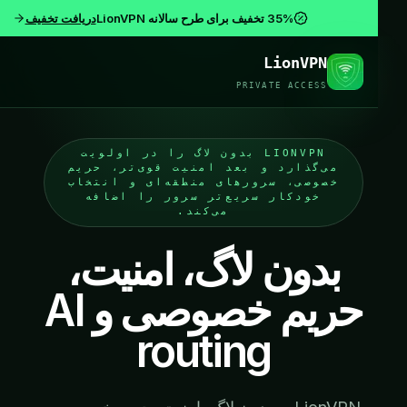
35% تخفیف برای طرح سالانه LionVPN
دریافت تخفیف
LionVPN
PRIVATE ACCESS
LIONVPN بدون لاگ را در اولویت
می‌گذارد و بعد امنیت قوی‌تر، حریم
خصوصی، سرورهای منطقه‌ای و انتخاب
خودکار سریع‌تر سرور را اضافه
می‌کند.
بدون لاگ، امنیت،
حریم خصوصی و AI
routing