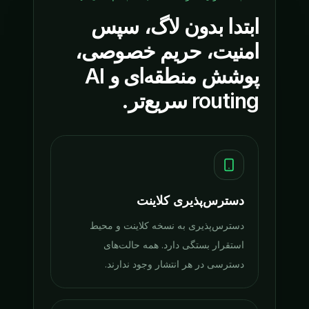
ابتدا بدون لاگ، سپس
امنیت، حریم خصوصی،
پوشش منطقه‌ای و AI
routing سریع‌تر.
دسترس‌پذیری کلاینت
دسترس‌پذیری به نسخه کلاینت و محیط
استقرار بستگی دارد. همه حالت‌های
دسترسی در هر انتشار وجود ندارند.