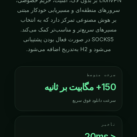
LionVPN بر بدون لاگ، امنیت، حریم خصوصی،
سرورهای منطقه‌ای و مسیریابی خودکار مبتنی
بر هوش مصنوعی تمرکز دارد که به انتخاب
مسیرهای سریع‌تر و مناسب‌تر کمک می‌کند.
SOCKS5 در صورت فعال بودن پشتیبانی
می‌شود و H2 به‌تدریج اضافه می‌شود.
سرعت متوسط
150+ مگابیت بر ثانیه
سرعت دانلود فوق سریع
تأخیر
< 20ms