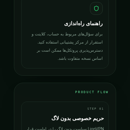
راهنمای راه‌اندازی
برای سؤال‌های مربوط به حساب، کلاینت و
استقرار از مرکز پشتیبانی استفاده کنید.
دسترس‌پذیری پروتکل‌ها ممکن است بر
اساس نسخه متفاوت باشد.
PRODUCT FLOW
STEP
01
حریم خصوصی بدون لاگ
LionVPN سیاست بدون لاگ را در اولویت قرار